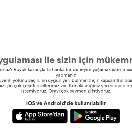
gulaması ile sizin için mükem
ıyorsunuz? Büyük kazançlarla harika bir deneyim yaşamak ister mi
yapmanın
güvenli yolunu seçin. En uygun yeri bulmanız için kapsamlı sırala
z için çok çeşitli otellerimiz var. Konakladığınız yeri sadece 
istemiyoruz. Orayı çok sevmenizi istiyoruz.
İOS ve Android'de kullanılabilir