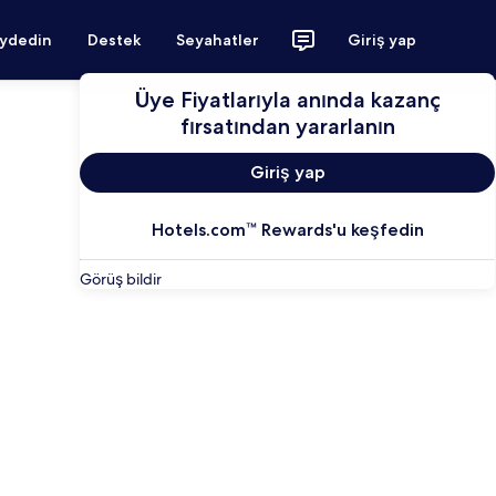
aydedin
Destek
Seyahatler
Giriş yap
Üye Fiyatlarıyla anında kazanç
fırsatından yararlanın
Giriş yap
Hotels.com™ Rewards'u keşfedin
Görüş bildir