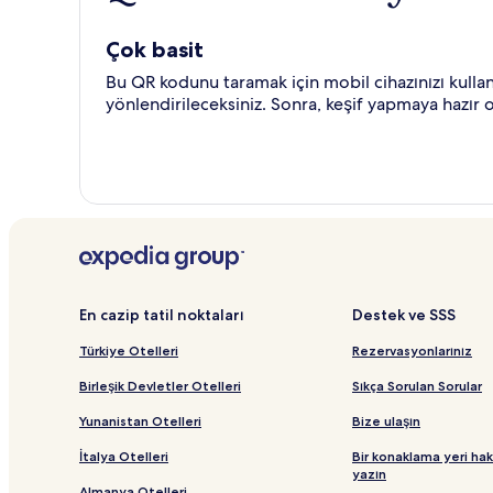
Çok basit
Bu QR kodunu taramak için mobil cihazınızı kull
yönlendirileceksiniz. Sonra, keşif yapmaya hazır o
En cazip tatil noktaları
Destek ve SSS
Türkiye Otelleri
Rezervasyonlarınız
Birleşik Devletler Otelleri
Sıkça Sorulan Sorular
Yunanistan Otelleri
Bize ulaşın
İtalya Otelleri
Bir konaklama yeri ha
yazın
Almanya Otelleri