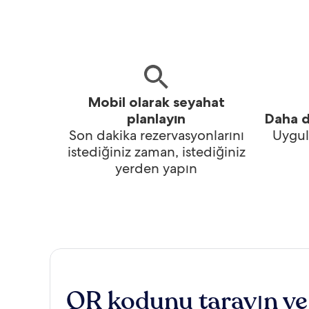
Mobil olarak seyahat
planlayın
Daha d
Son dakika rezervasyonlarını
Uygul
istediğiniz zaman, istediğiniz
yerden yapın
QR kodunu tarayın ve