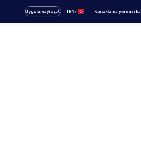
•
Uygulamayı aç
TRY
Konaklama yerinizi k