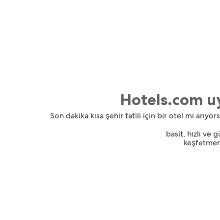
Hotels.com uy
Son dakika kısa şehir tatili için bir otel mi ar
basit, hızlı ve 
keşfetmeni